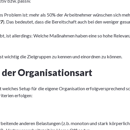
tiv bzw. passiv.
ses Problem ist: mehr als 50% der Arbeitnehmer wünschen sich me
27
). Das bedeutet, dass die Bereitschaft auch bei den weniger ges
ibt, ist allerdings: Welche Maßnahmen haben eine so hohe Relevanz,
st wichtig die Zielgruppen zu kennen und einordnen zu können.
t der Organisationsart
 welches Setup für die eigene Organisation erfolgversprechend sc
iterien erfolgen:
beitende anderen Belastungen (z.b. monoton und stark körperlich)