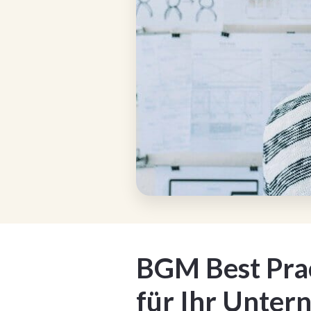
BGM Best Prac
für Ihr Unter