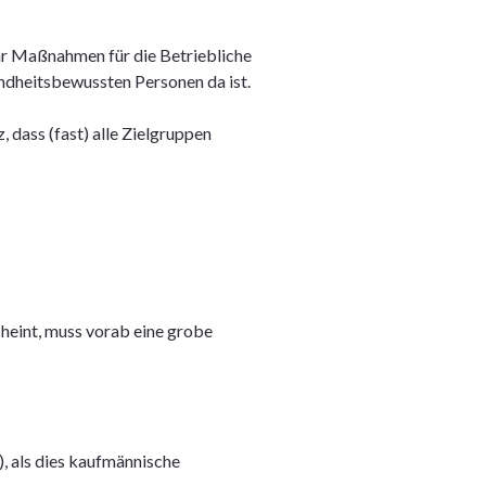
hr Maßnahmen für die Betriebliche
undheitsbewussten Personen da ist.
 dass (fast) alle Zielgruppen
heint, muss vorab eine grobe
, als dies kaufmännische