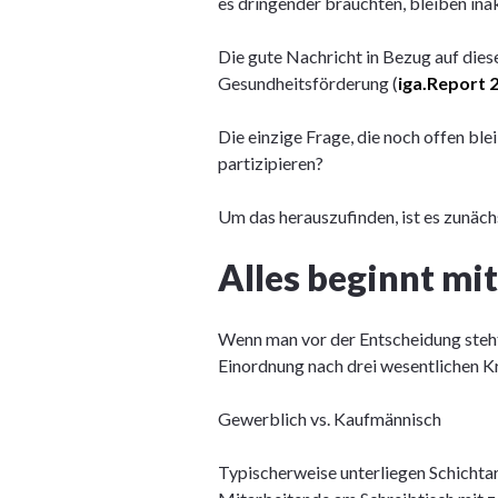
es dringender bräuchten, bleiben inak
Die gute Nachricht in Bezug auf die
Gesundheitsförderung (
iga.Report 
Die einzige Frage, die noch offen ble
partizipieren?
Um das herauszufinden, ist es zunäch
Alles beginnt mi
Wenn man vor der Entscheidung steht
Einordnung nach drei wesentlichen Kr
Gewerblich vs. Kaufmännisch
Typischerweise unterliegen Schichtar