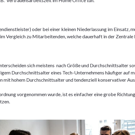
.B. Vertrauensarbeitszeit im Home Office tun.
ndienstleister) oder bei einer kleinen Niederlassung im Einsatz, m
ergleich zu Mitarbeitenden, welche dauerhaft in der Zentrale b
nterscheiden sich meistens nach Größe und Durchschnittsalter so
rigem Durchschnittsalter eines Tech-Unternehmens häufiger auf 
 mit hohem Durchschnittsalter und tendenziell konservativer Ausr
rdnung vorgenommen wurde, ist es einfacher eine grobe Richtung
etzen.