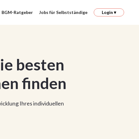
BGM-Ratgeber
Jobs für Selbstständige
Login ▾
ie besten
en finden
icklung Ihres individuellen