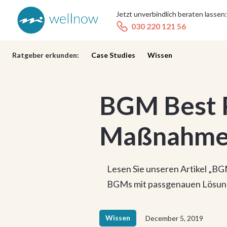
Jetzt unverbindlich beraten lassen:
030 220 121 56
Ratgeber erkunden:
Case Studies
Wissen
BGM Best P
Maßnahmen
Lesen Sie unseren Artikel „BGM
BGMs mit passgenauen Lösunge
Wissen
December 5, 2019