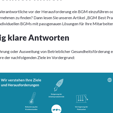
-Verantwortliche vor der Herausforderung ein BGM einzuführen od
ehmen zu finden? Dann lesen Sie unseren Artikel „BGM Best Prac
individuellen BGMs mit passgenauen Lösungen für Ihre Mitarbeiten
ig klare Antworten
hrung oder Ausweitung von Betrieblicher Gesundheitsförderung en
ere der nachfolgenden Ziele im Vordergrund: