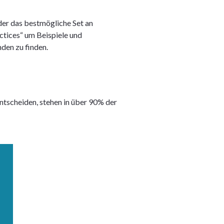
er das bestmögliche Set an
tices“ um Beispiele und
den zu finden.
tscheiden, stehen in über 90% der