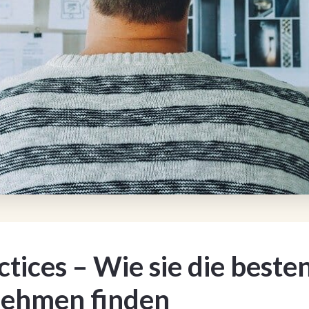
tices – Wie sie die bes
nehmen finden