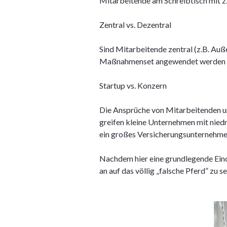
Mitarbeitende am Schreibtisch mit z
Zentral vs. Dezentral
Sind Mitarbeitende zentral (z.B. Auße
Maßnahmenset angewendet werden im V
Startup vs. Konzern
Die Ansprüche von Mitarbeitenden u
greifen kleine Unternehmen mit nied
ein großes Versicherungsunternehmen
Nachdem hier eine grundlegende Eino
an auf das völlig „falsche Pferd” zu s