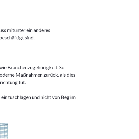
uss mitunter ein anderes
eschäftigt sind.
wie Branchenzugehörigkeit. So
moderne Maßnahmen zurück, als dies
ichtung tut.
 einzuschlagen und nicht von Beginn