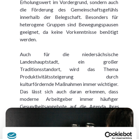
Erholungswert im Vordergrund, sondern auch 
die Förderung des Gemeinschaftsgefühls 
innerhalb der Belegschaft. Besonders für 
heterogene Gruppen sind Bewegungspausen 
geeignet, da keine Vorkenntnisse benötigt 
werden.
Auch für die niedersächsische 
Landeshauptstadt, ein großer 
Traditionsstandort, wird das Thema 
Produktivitätssteigerung durch 
kulturfördernde Maßnahmen immer wichtiger. 
Das lässt sich auch daran erkennen, dass 
moderne Arbeitgeber immer häufiger 
Gesundheitsangebote auf die Agenda ihres 
BGM-Konzepts
 setzen.