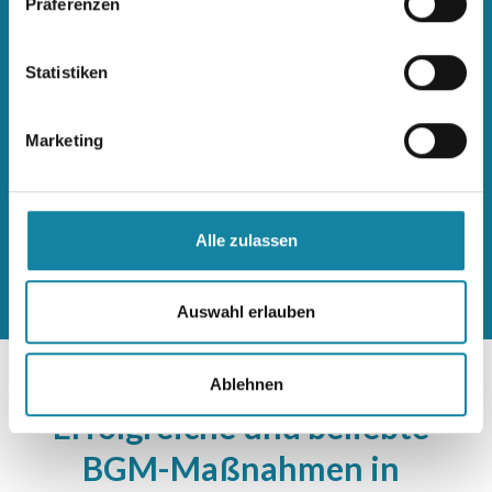
Präferenzen
Zufriedene Kunden
Statistiken
92.500
Marketing
Mitarbeitende erreicht
960
Alle zulassen
Zertifizierte Gesundheitscoaches
Auswahl erlauben
Ablehnen
Erfolgreiche und beliebte
BGM-Maßnahmen in