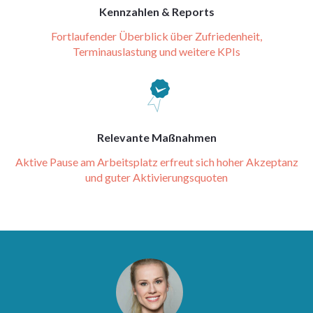
Kennzahlen & Reports
Fortlaufender Überblick über Zufriedenheit,
Terminauslastung und weitere KPIs
Relevante Maßnahmen
Aktive Pause am Arbeitsplatz erfreut sich hoher Akzeptanz
und guter Aktivierungsquoten